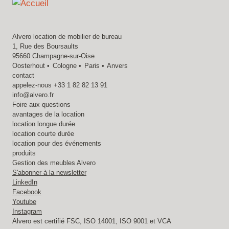
Alvero location de mobilier de bureau
1, Rue des Boursaults
95660 Champagne-sur-Oise
Oosterhout
Cologne
Paris
Anvers
contact
appelez-nous
+33 1 82 82 13 91
info@alvero.fr
Foire aux questions
avantages de la location
location longue durée
location courte durée
location pour des événements
produits
Gestion des meubles Alvero
S'abonner à la newsletter
LinkedIn
Facebook
Youtube
Instagram
Alvero est certifié FSC, ISO 14001, ISO 9001 et VCA