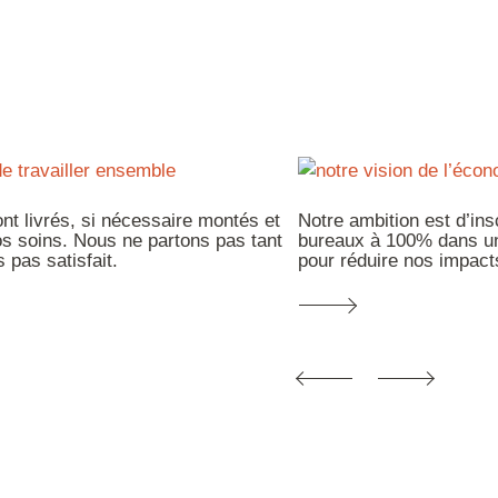
nt livrés, si nécessaire montés et
Notre ambition est d’in
nos soins. Nous ne partons pas tant
bureaux à 100% dans un
 pas satisfait.
pour réduire nos impact