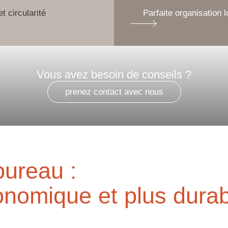
et circularité
Parfaite organisation l
Vous avez besoin de conseils ?
prenez contact avec nous
bureau :
conomique et plus durab