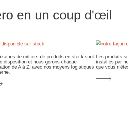
ro en un coup d'œil
izaines de milliers de produits en stock sont
Les produits so
re disposition et nous gérons chaque
installés par 
llation de A à Z, avec nos moyens logistiques
que vous n'êtes
erne.