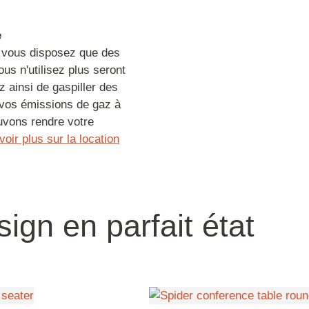
e
, vous disposez que des
s n'utilisez plus seront
 ainsi de gaspiller des
 vos émissions de gaz à
uvons rendre votre
oir plus sur la location
ign en parfait état