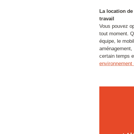
La location de
travail
Vous pouvez op
tout moment. Qu
équipe, le mobi
aménagement, u
certain temps e
environnement d