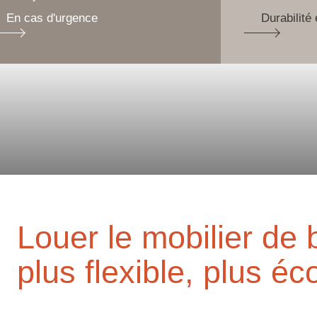
En cas d'urgence
Durabilité 
Louer le mobilier de 
plus flexible, plus é