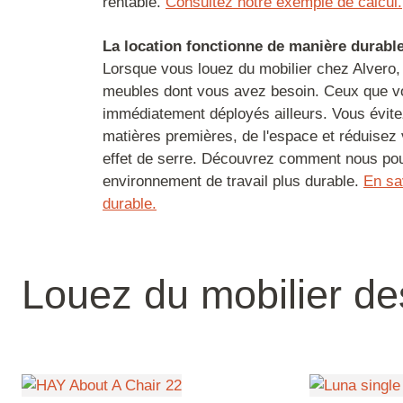
rentable.
Consultez notre exemple de calcul.
La location fonctionne de manière durabl
Lorsque vous louez du mobilier chez Alvero
meubles dont vous avez besoin. Ceux que vou
immédiatement déployés ailleurs. Vous évitez
matières premières, de l'espace et réduisez
effet de serre. Découvrez comment nous po
environnement de travail plus durable.
En sav
durable.
Louez du mobilier des