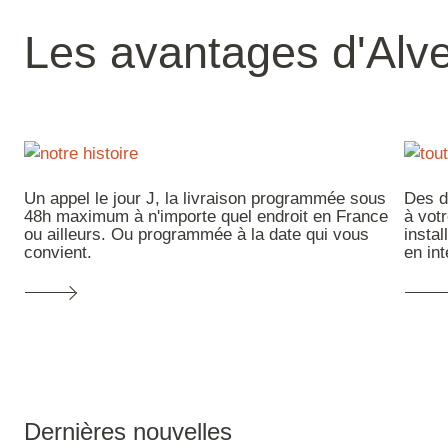
Les avantages d'Alve
Un appel le jour J, la livraison programmée sous
Des d
48h maximum à n'importe quel endroit en France
à vot
ou ailleurs. Ou programmée à la date qui vous
insta
convient.
en int
Dernières nouvelles