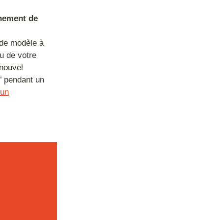
nnement de
 de modèle à
u de votre
 nouvel
’ pendant un
 un