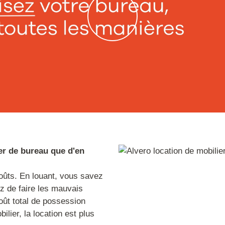
er de bureau que d'en
oûts. En louant, vous savez
z de faire les mauvais
ût total de possession
lier, la location est plus