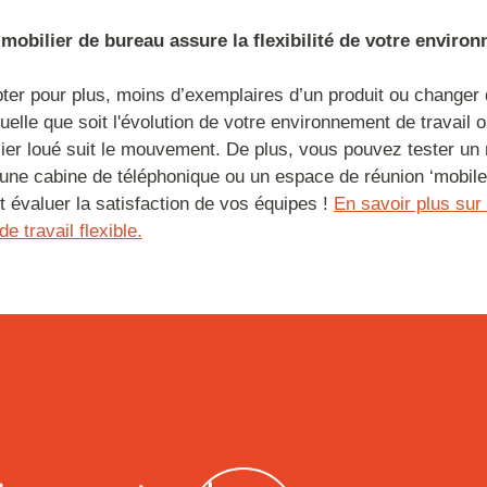
 mobilier de bureau assure la flexibilité de votre enviro
ter pour plus, moins d’exemplaires d’un produit ou changer
elle que soit l'évolution de votre environnement de travail o
lier loué suit le mouvement. De plus, vous pouvez tester un
ne cabine de téléphonique ou un espace de réunion ‘mobile
t évaluer la satisfaction de vos équipes !
En savoir plus sur
e travail flexible.